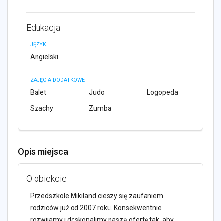
Edukacja
JĘZYKI
Angielski
ZAJĘCIA DODATKOWE
Balet
Judo
Logopeda
Szachy
Zumba
Opis miejsca
O obiekcie
Przedszkole Mikiland cieszy się zaufaniem
rodziców już od 2007 roku. Konsekwentnie
rozwijamy i doskonalimy naszą ofertę tak, aby