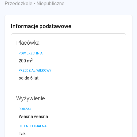
Przedszkole • Niepubliczne
Informacje podstawowe
Placówka
POWIERZCHNIA
2
200 m
PRZEDZIAŁ WIEKOWY
od do 6 lat
Wyżywienie
RODZAJ
Własna własna
DIETA SPECJALNA
Tak