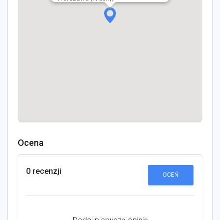
Ocena
0 recenzji
OCEŃ