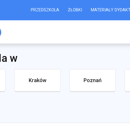
PRZEDSZKOLA
ŻŁOBKI
MATERIAŁY DYDAK
la w
Kraków
Poznań