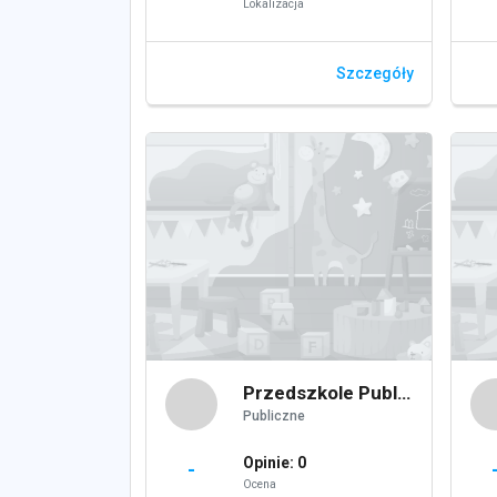
Lokalizacja
Szczegóły
Przedszkole Publiczne Nr 2
Publiczne
Opinie: 0
-
Ocena