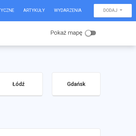
TYCZNE
ARTYKUŁY
WYDARZENIA
DODAJ
Pokaż mapę
Łódź
Gdańsk