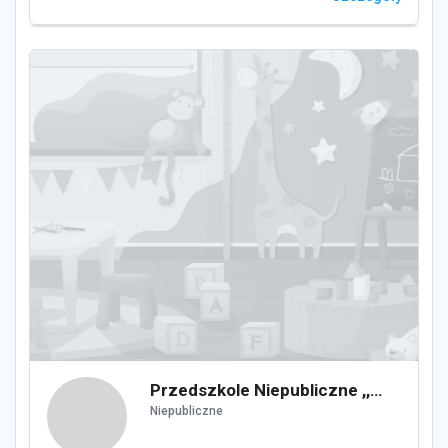
Przedszkole Niepubliczne ,,POZIOMKA"
Niepubliczne