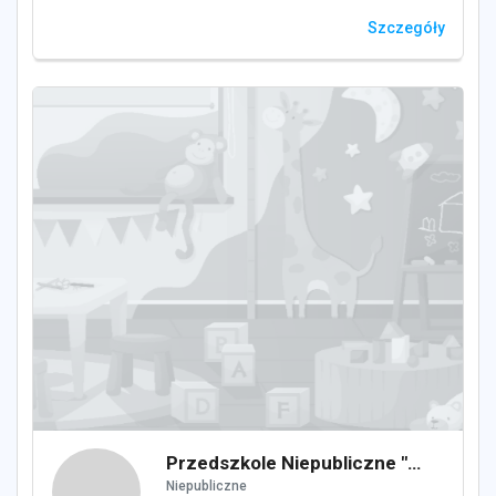
Szczegóły
Przedszkole Niepubliczne "Tęczowe Nutki"
Niepubliczne