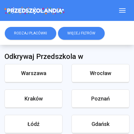
Togg
RODZAJ PLACÓWKI
WIĘCEJ FILTRÓW
Odkrywaj Przedszkola w
Warszawa
Wrocław
Kraków
Poznań
Łódź
Gdańsk