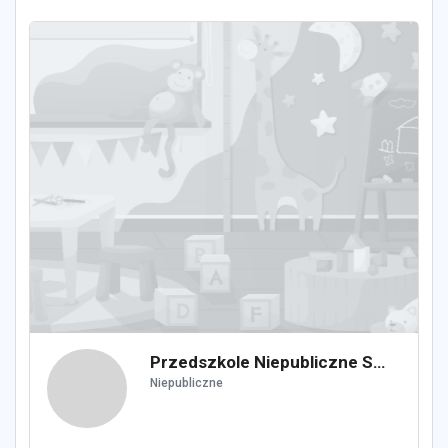
Przedszkole Niepubliczne SŁONECZKO
Niepubliczne