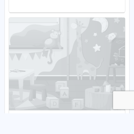
Powiatowe Centrum Edukacji
Publiczne