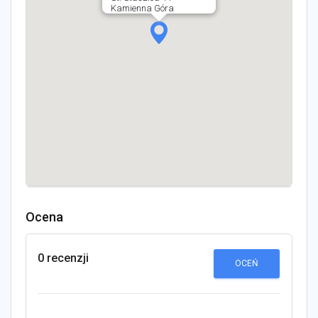
Kamienna Góra
Ocena
0 recenzji
OCEŃ