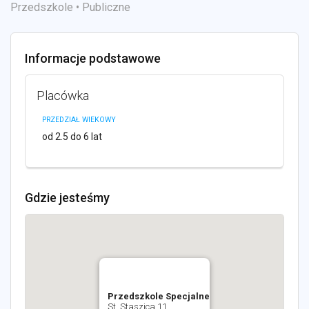
Przedszkole • Publiczne
Informacje podstawowe
Placówka
PRZEDZIAŁ WIEKOWY
od 2.5 do 6 lat
Gdzie jesteśmy
Przedszkole Specjalne
St. Staszica 11