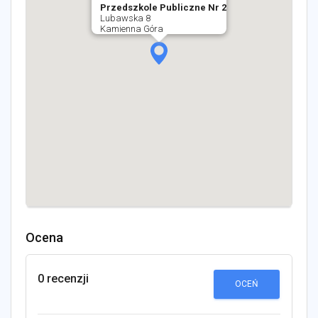
Przedszkole Publiczne Nr 2
Lubawska 8
Kamienna Góra
Ocena
0 recenzji
OCEŃ