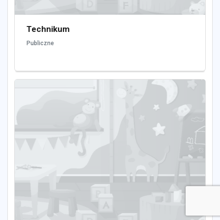
Technikum
Publiczne