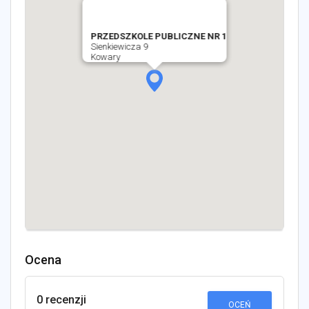
PRZEDSZKOLE PUBLICZNE NR 1
Sienkiewicza 9
Kowary
Ocena
0 recenzji
OCEŃ